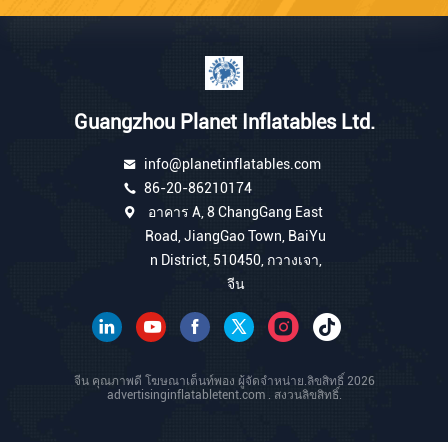
Guangzhou Planet Inflatables Ltd.
info@planetinflatables.com
86-20-86210174
อาคาร A, 8 ChangGang East
Road, JiangGao Town, BaiYu
n District, 510450, กวางเจา,
จีน
จีน คุณภาพดี โฆษณาเต็นท์พอง ผู้จัดจําหน่าย.ลิขสิทธิ์ 2026
advertisinginflatabletent.com . สงวนลิขสิทธิ์.