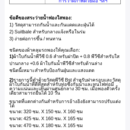
การวาดภาพด้วยมือ ฯลฯ
ข้อดีของสระว่ายน้ำฟองใสพอง:
1) วัสดุสามารถกันน้ำและกันแดดและฝุ่นได้
2) Suitbale สำหรับกลางแจ้งหรือในร่ม
3) ง่ายต่อการขึ้น / ทนทาน
ชนิดของผ้าคลุมรถพองให้คุณเลือก:
1)
ผ้าใบกันน้ำพีวีซี 0.6 สำหรับฝาปิด + 0.8 พีวีซีสำหรับใส
ปานกลาง +0.6 ผ้าใบกันน้ำพีวีซีสำหรับด้านล่าง
ชนิดนี้เหมาะสำหรับป้องกันฝุ่นและแสงแดด
2)
รายการนี้ทำด้วยวัสดุพีวีซี Bst สำหรับฝาครอบและวัสดุ
ผ้าใบกันน้ำที่ดีที่สุดสำหรับท่อซึ่งกันน้ำและทนไฟท่อมี
ความแน่นและเส้นผ่านศูนย์กลาง 30 ซม. เมื่อพองตัวครั้ง
เดียวสามารถยืนได้ 10 วัน
ขนาดที่แตกต่างกันสำหรับการอ้างอิงยังสามารถปรับแต่ง
ได้
ขนาด: 320 ซม. X 150 ซม. X 160 ซม
ขนาด: 425 ซม. X 160 ซม. X 165 ซม
ขนาด: 470 ซม. X 180 ซม. X 165 ซม