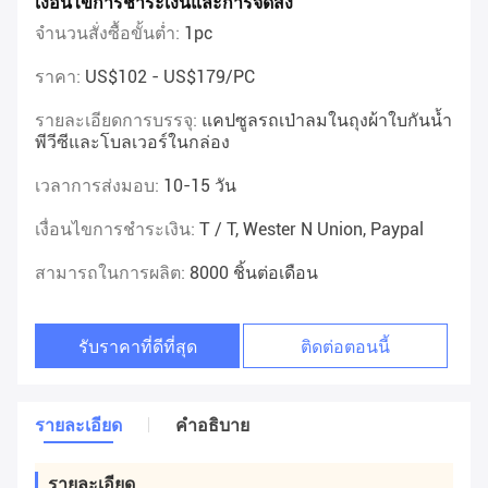
เงื่อนไขการชำระเงินและการจัดส่ง
จำนวนสั่งซื้อขั้นต่ำ:
1pc
ราคา:
US$102 - US$179/PC
รายละเอียดการบรรจุ:
แคปซูลรถเป่าลมในถุงผ้าใบกันน้ำ
พีวีซีและโบลเวอร์ในกล่อง
เวลาการส่งมอบ:
10-15 วัน
เงื่อนไขการชำระเงิน:
T / T, Wester N Union, Paypal
สามารถในการผลิต:
8000 ชิ้นต่อเดือน
รับราคาที่ดีที่สุด
ติดต่อตอนนี้
รายละเอียด
คําอธิบาย
รายละเอียด