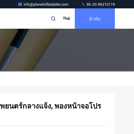
info@planetinflatables.com
86-20-86210174
อ้างอิง
Thai
ยนตร์กลางแจ้ง, พองหน้าจอโปร