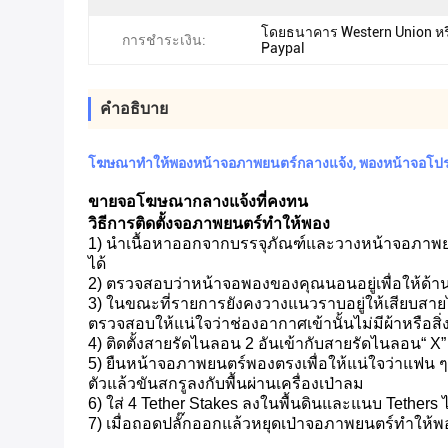
โดยธนาคาร Western Union หร
การชำระเงิน:
Paypal
คําอธิบาย
โฆษณาทำให้พองหน้าจอภาพยนตร์กลางแจ้ง, พองหน้าจอโปรเ
ขายจอโฆษณากลางแจ้งที่คงทน
วิธีการติดตั้งจอภาพยนตร์ทำให้พอง
1) นำเนื้อหาออกจากบรรจุภัณฑ์และวางหน้าจอภาพยนตร์
ได้
2) ตรวจสอบว่าหน้าจอพองของคุณนอนอยู่เพื่อให้ด้านที
3) ในขณะที่รายการยังคงวางแนวราบอยู่ให้เสียบสายไ
ตรวจสอบให้แน่ใจว่าช่องอากาศเข้านั้นไม่มีผ้าหรือสิ่
4) ติดตั้งสายรัดไนลอน 2 อันเข้ากับสายรัดไนลอน“ 
5) ยืนหน้าจอภาพยนตร์พองตรงเพื่อให้แน่ใจว่าแฟน ๆ อ
ตัวแล้วขันสกรูลงกับพื้นผ่านเครื่องเป่าลม
6) ใส่ 4 Tether Stakes ลงในพื้นดินและแนบ Tethers 
7) เมื่อถอดปลั๊กออกแล้วหยุดเป่าจอภาพยนตร์ทำให้พ