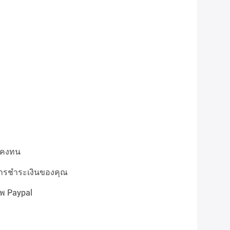
องคงทน
การชำระเงินของคุณ
พ Paypal