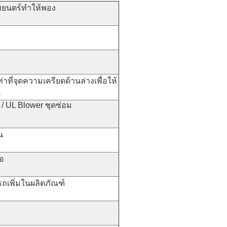
ยนตร์ทำให้พอง
เท่าที่จุดความเครียดด้านล่างเพื่อให้
อ
/ UL Blower ชุดซ่อม
น
้อ
เพิ่มในผลิตภัณฑ์