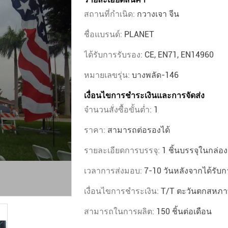
สถานที่กำเนิด:
กวางเจา จีน
ชื่อแบรนด์:
PLANET
ได้รับการรับรอง:
CE, EN71, EN14960
หมายเลขรุ่น:
บางพลัด-146
เงื่อนไขการชำระเงินและการจัดส่ง
จำนวนสั่งซื้อขั้นต่ำ:
1
ราคา:
สามารถต่อรองได้
รายละเอียดการบรรจุ:
1 ชิ้นบรรจุในกล่
เวลาการส่งมอบ:
7-10 วันหลังจากได้รับ
เงื่อนไขการชำระเงิน:
T/T ตะวันตกสหภา
สามารถในการผลิต:
150 ชิ้นต่อเดือน