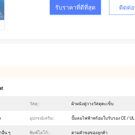
รับราคาที่ดีที่สุด
ติดต่อ
at
วัสดุ::
ผ้าผนังคู่วางวัสดุตะเข็บ
ง
อุปกรณ์เสริม::
ปั๊มลมไฟฟ้าพร้อมใบรับรอง CE / UL
อื่น ๆ
พิมพ์โลโก้::
ตามคำขอของลูกค้า