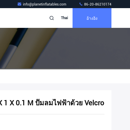
info@planetinflatables.com
86-20-86210174
อ้างอิง
Thai
X 1 X 0.1 M ปั๊มลมไฟฟ้าด้วย Velcro