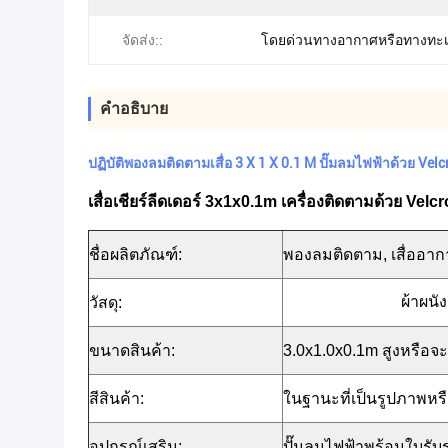
จัดส่ง::
โดยด่วนทางอากาศหรือทางทะ
คําอธิบาย
ปฏิบัติพองลมติดตามเสื่อ 3 X 1 X 0.1 M ปั๊มลมไฟฟ้าด้วย Velc
เสื่อเชียร์ลีดเดอร์ 3x1x0.1m เครื่องติดตามด้วย Vel
ชื่อผลิตภัณฑ์:
พองลมติดตาม, เสื่ออากา
ผ้าผนั
วัสดุ:
ขนาดสินค้า:
3.0x1.0x0.1m สูงหรือจะ
สีสินค้า:
ในฐานะที่เป็นรูปภาพหรื
อุปกรณ์เสริม:
ปั๊มลมไฟฟ้าพร้อมใบรับ