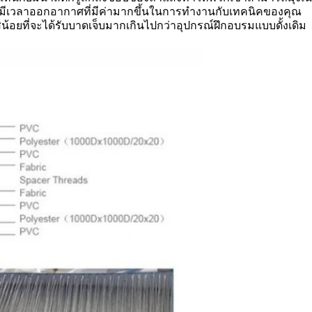
ุณมีเวลาออกอากาศที่มีค่ามากขึ้นในการทำงานกับเทคนิคของคุณ
อยที่จะได้รับบาดเจ็บมากเกินไปกว่าอุปกรณ์ฝึกอบรมแบบดั้งเดิม