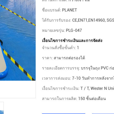
ชื่อแบรนด์:
PLANET
ได้รับการรับรอง:
CE,EN71,EN14960, SG
หมายเลขรุ่น:
PLG-047
เงื่อนไขการชำระเงินและการจัดส่ง
จำนวนสั่งซื้อขั้นต่ำ:
1
ราคา:
สามารถต่อรองได้
รายละเอียดการบรรจุ:
บรรจุในถุง PVC ก่
เวลาการส่งมอบ:
7-10 วันทำการหลังจากไ
เงื่อนไขการชำระเงิน:
T / T, Wester N Un
สามารถในการผลิต:
150 ชิ้นต่อเดือน