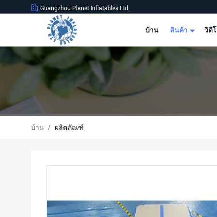
Guangzhou Planet Inflatables Ltd.
บ้าน
สินค้า
วิดี
บ้าน
/
ผลิตภัณฑ์