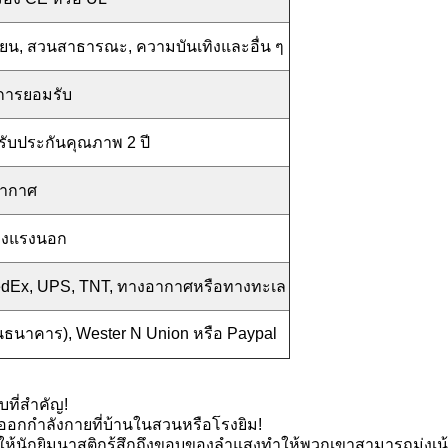
งเรียน, สวนสาธารณะ, ความบันเทิงและอื่น ๆ
บการยอมรับ
รับประกันคุณภาพ 2 ปี
อากาศ
มแข็งแรงนอก
 FedEx, UPS, TNT, ทางอากาศหรือทางทะเล
านธนาคาร), Wester N Union หรือ Paypal
บที่สำคัญ!
กกำลังกายที่บ้านในสวนหรือโรงยิม!
ห้นักยิมนาสติกรู้สึกถึงขอบของลำแสงทำให้พวกเขาสามารถมุ่งเน