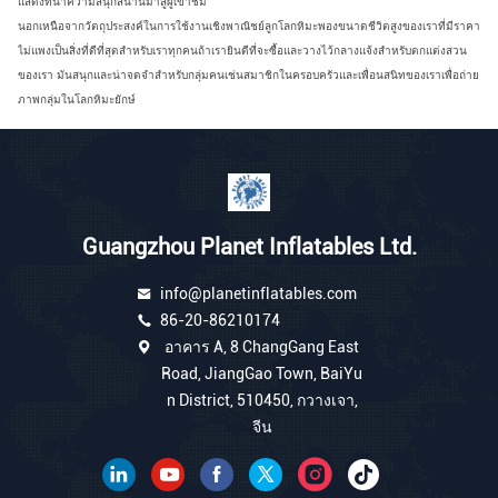
แสดงที่นำความสนุกสนานมาสู่ผู้เข้าชม
นอกเหนือจากวัตถุประสงค์ในการใช้งานเชิงพาณิชย์ลูกโลกหิมะพองขนาดชีวิตสูงของเราที่มีราคา
ไม่แพงเป็นสิ่งที่ดีที่สุดสำหรับเราทุกคนถ้าเรายินดีที่จะซื้อและวางไว้กลางแจ้งสำหรับตกแต่งสวน
ของเรา
มันสนุกและน่าจดจำสำหรับกลุ่มคนเช่นสมาชิกในครอบครัวและเพื่อนสนิทของเราเพื่อถ่าย
ภาพกลุ่มในโลกหิมะยักษ์
Guangzhou Planet Inflatables Ltd.
info@planetinflatables.com
86-20-86210174
อาคาร A, 8 ChangGang East
Road, JiangGao Town, BaiYu
n District, 510450, กวางเจา,
จีน