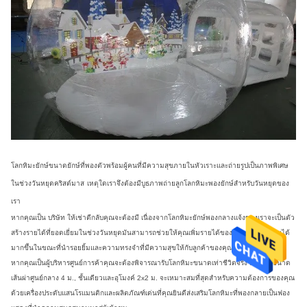
โลกหิมะยักษ์ขนาดยักษ์ที่พองตัวพร้อมผู้คนที่มีความสุขภายในหัวเราะและถ่ายรูปเป็นภาพพิเศษ
ในช่วงวันหยุดคริสต์มาส
เหตุใดเราจึงต้องมีบูธภาพถ่ายลูกโลกหิมะพองยักษ์สำหรับวันหยุดของ
เรา
หากคุณเป็น บริษัท ให้เช่าตีกลับคุณจะต้องมี
เนื่องจากโลกหิมะยักษ์พองกลางแจ้งของเราจะเป็นตัว
สร้างรายได้ที่ยอดเยี่ยมในช่วงวันหยุดมันสามารถช่วยให้คุณเพิ่มรายได้ของคุณและสร้างรายได้
มากขึ้นในขณะที่นำรอยยิ้มและความทรงจำที่มีความสุขให้กับลูกค้าของคุณ
หากคุณเป็นผู้บริหารศูนย์การค้าคุณจะต้องพิจารณารับโลกหิมะขนาดเท่าชีวิตจริง
ส่วนที่มีขนาด
เส้นผ่าศูนย์กลาง 4 ม., ชั้นเดียวและอุโมงค์ 2x2 ม. จะเหมาะสมที่สุดสำหรับความต้องการของคุณ
ด้วยเครื่องประดับแสนโรแมนติกและผลิตภัณฑ์เด่นที่คุณยินดีส่งเสริมโลกหิมะที่พองกลายเป็นฟอง